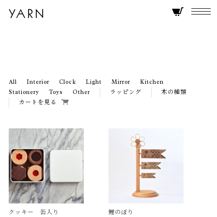
All
Interior
Clock
Light
Mirror
Kitchen
Stationery
Toys
Other
ラッピング
木の種類
カートを見る
クッキー 缶入り
鯉のぼり