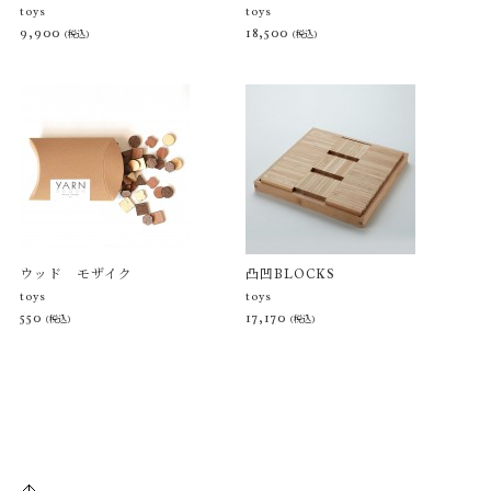
toys
toys
9,900
18,500
(税込)
(税込)
ウッド モザイク
凸凹BLOCKS
toys
toys
550
17,170
(税込)
(税込)