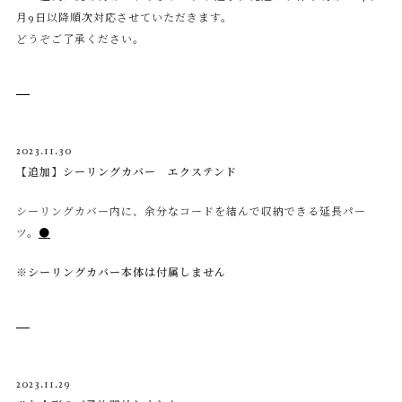
月9日以降順次対応させていただきます。
どうぞご了承ください。
2023.11.30
【追加】シーリングカバー エクステンド
シーリングカバー内に、余分なコードを結んで収納できる延長パー
ツ。
●
※シーリングカバー本体は付属しません
2023.11.29