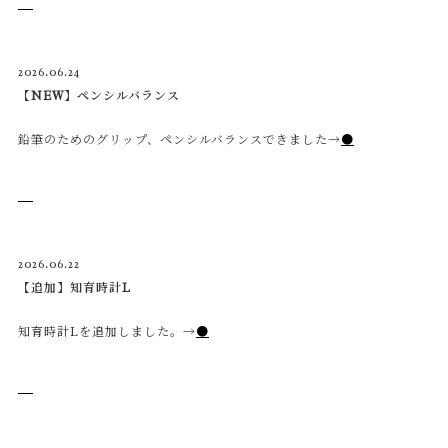
2026.06.24
【NEW】ペンシルバランス
鉛筆のためのグリップ、ペンシルバランスできました→
●
2026.06.22
【追加】知育時計L
知育時計Lを追加しました。→
●