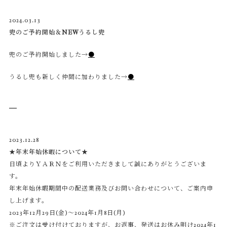
2024.03.13
兜のご予約開始＆NEWうるし兜
兜のご予約開始しました→
●
うるし兜も新しく仲間に加わりました→
●
2023.12.28
★年末年始休暇について★
日頃よりＹＡＲＮをご利用いただきまして誠にありがとうございま
す。
年末年始休暇期間中の配送業務及びお問い合わせについて、ご案内申
し上げます。
2023年12月29日(金)～2024年1月8日(月)
※ご注文は受け付けておりますが、お返事、発送はお休み明け2024年1