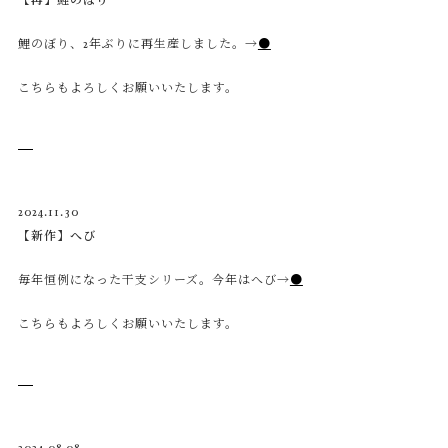
【再】鯉のぼり
鯉のぼり、2年ぶりに再生産しました。→
●
こちらもよろしくお願いいたします。
2024.11.30
【新作】へび
毎年恒例になった干支シリーズ。今年はへび→
●
こちらもよろしくお願いいたします。