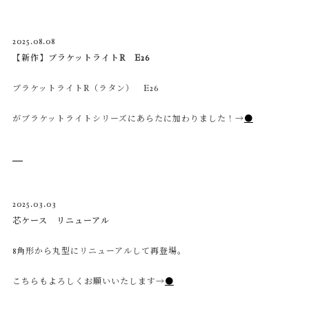
2025.08.08
【新作】ブラケットライトR E26
ブラケットライトR（ラタン） E26
がブラケットライトシリーズにあらたに加わりました！→
●
2025.03.03
芯ケース リニューアル
8角形から丸型にリニューアルして再登場。
こちらもよろしくお願いいたします→
●