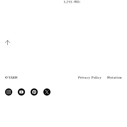
3,795
(税込)
© YARN
Privacy Policy
Notation