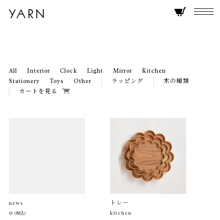
All
Interior
Clock
Light
Mirror
Kitchen
Stationery
Toys
Other
ラッピング
木の種類
カートを見る
トレー
news
0
kitchen
(税込)