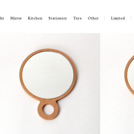
ght
Mirror
Kitchen
Stationery
Toys
Other
Limited