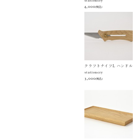
stationery
4,000
(税込)
クラフトナイフL ハンドル
stationery
3,000
(税込)