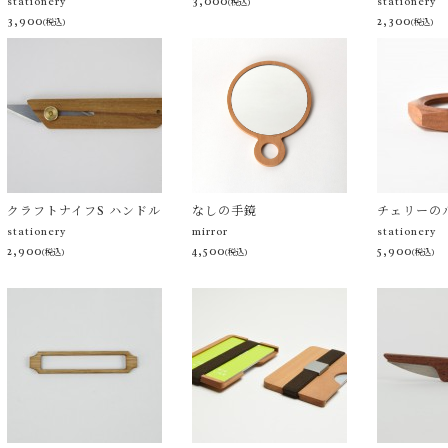
3,000
stationery
stationery
(税込)
3,900
2,300
(税込)
(税込)
クラフトナイフS ハンドル
なしの手鏡
チェリーの
stationery
mirror
stationery
2,900
4,500
5,900
(税込)
(税込)
(税込)