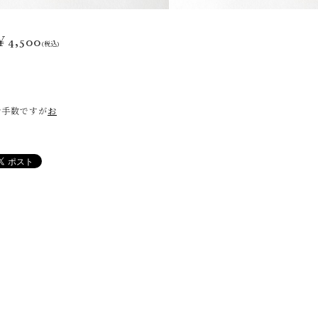
￥4,500
(税込)
お手数ですが
お