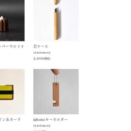
ーパーウエイト
芯ケース
stationery
3,900
(税込)
イン＆カード
iphoneキーホルダー
stationery