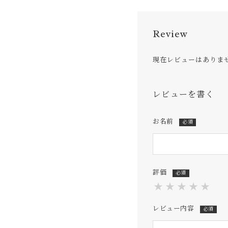
Review
現在レビューはありま
レビューを書く
お名前
必須
評価
必須
★
★
★
★
★
レビュー内容
必須