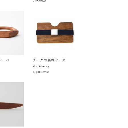
900
(税込)
ルーペ
チークの名刺ケース
stationery
1,900
(税込)