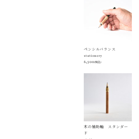
ペンシルバランス
stationery
6,500
(税込)
木の補助軸 スタンダー
ド