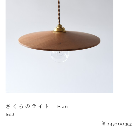
さくらのライト E26
light
￥23,000
(税込)