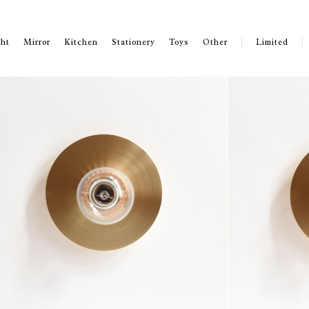
ght
Mirror
Kitchen
Stationery
Toys
Other
Limited