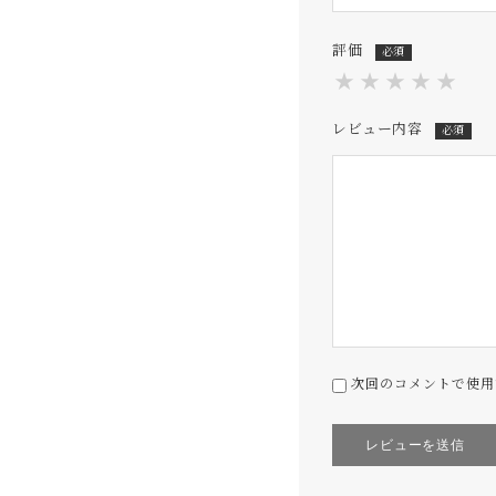
評価
必須
★
★
★
★
★
レビュー内容
必須
次回のコメントで使用