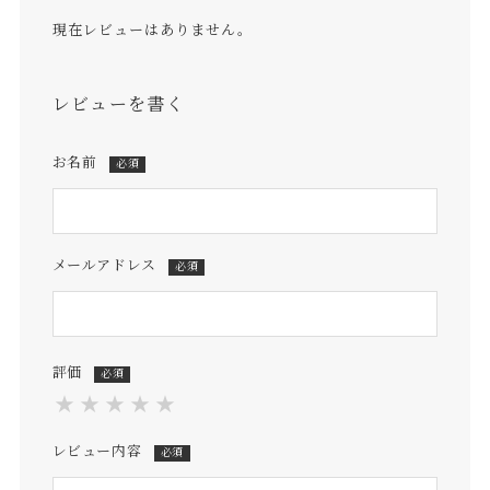
現在レビューはありません。
レビューを書く
お名前
必須
メールアドレス
必須
評価
必須
★
★
★
★
★
レビュー内容
必須