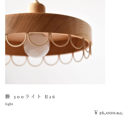
籐 300ライト E26
light
￥36,000
(税込)